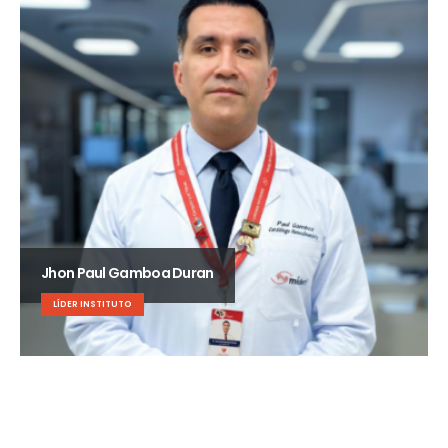
Jhon Paul Gamboa Duran
LÍDER INSTITUTO