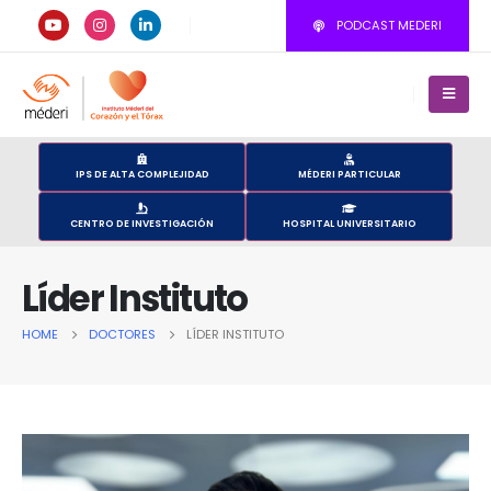
PODCAST MEDERI
IPS DE ALTA COMPLEJIDAD
MÉDERI PARTICULAR
CENTRO DE INVESTIGACIÓN
HOSPITAL UNIVERSITARIO
Líder Instituto
HOME
DOCTORES
LÍDER INSTITUTO